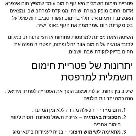
פטריית חימום חשמלית היא גוף חימום עומד שמפיץ חום אינפרא
אדום. החום מופק בצורה ישירה וממוקדת למרחב שבו נמצאים
האנשים. החימום אינו תלוי בחימום האוויר סביב. הוא פועל על
בסיס קרינת חום שמחממת את הגוף באופן ישיר.
השיטה הזאת מצוינת למרפסות פתוחות או חצי פתוחות. במקום
לבזבז אנרגיה על חימום אזור גדול ופתוח, הפטרייה מפנה את
החום בדיוק לנקודה שבה יושבים.
יתרונות של פטריית חימום
חשמלית למרפסת
שילוב בין נוחות, יעילות ועיצוב הופך את הפטרייה לפתרון אידיאלי.
הנה כמה יתרונות בולטים:
חום מיידי
– הפעלה מהירה ללא זמן המתנה.
חסכונית באנרגיה
– צריכת חשמל מאוזנת יחסית לגופי
חימום אחרים.
מתאימה לשימוש חיצוני
– בנויה לעמידות בתנאי מזג