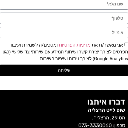
אני מאשר/ת את
מדיניות הפרטיות
ומסכים/ה לשמירת ועיבוד
פרטים לצורך יצירת קשר ושיתוף המידע עם שירותי צד שלישי (כגון
Google Analyti) לצורך ניתוח ושיפור השירות.
שליחה
דברו איתנו
שופ לייט הרצליה
הס 29, הרצליה.
טלפון:
073-3330060