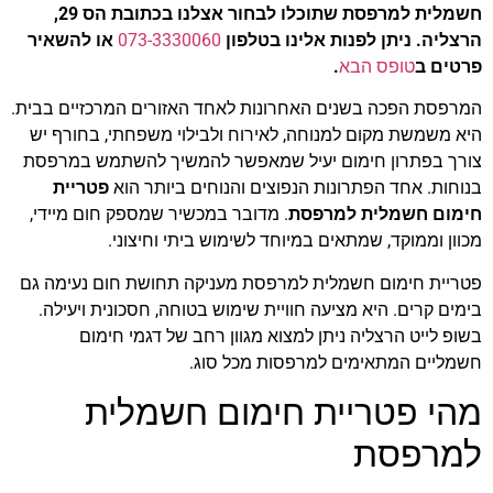
חשמלית למרפסת שתוכלו לבחור אצלנו בכתובת הס 29,
הרצליה. ניתן לפנות אלינו בטלפון
073-3330060
או להשאיר
פרטים ב
טופס הבא
.
המרפסת הפכה בשנים האחרונות לאחד האזורים המרכזיים בבית.
היא משמשת מקום למנוחה, לאירוח ולבילוי משפחתי, בחורף יש
צורך בפתרון חימום יעיל שמאפשר להמשיך להשתמש במרפסת
בנוחות. אחד הפתרונות הנפוצים והנוחים ביותר הוא
פטריית
חימום חשמלית למרפסת
. מדובר במכשיר שמספק חום מיידי,
מכוון וממוקד, שמתאים במיוחד לשימוש ביתי וחיצוני.
פטריית חימום חשמלית למרפסת מעניקה תחושת חום נעימה גם
בימים קרים. היא מציעה חוויית שימוש בטוחה, חסכונית ויעילה.
בשופ לייט הרצליה ניתן למצוא מגוון רחב של דגמי חימום
חשמליים המתאימים למרפסות מכל סוג.
מהי פטריית חימום חשמלית
למרפסת