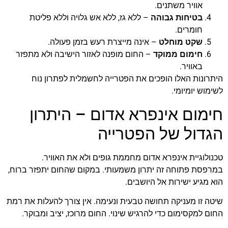
אוויר משתנים.
בטיחות גבוהה
– ללא גז, ללא אש גלויה וללא פליטת
חומרים.
שקט מוחלט
– אינה מייצרת רעש בזמן פעולה.
חימום ממוקד
– החום מופנה לאזור הישיבה ולא מתפזר
באוויר.
היתרונות האלו הופכים את הפטרייה לחשמלית לפתרון נוח
לשימוש יומיומי.
חימום אינפרא אדום – היתרון
הגדול של הפטרייה
טכנולוגיית אינפרא אדום מחממת גופים ולא את האוויר.
במרפסת פתוחה זה יתרון משמעותי. במקום שהחום יתפזר ברוח,
הוא מגיע ישירות אל היושבים.
שיטה זו מעניקה תחושה טבעית ונעימה. אין צורך להעלות את רמת
החום למקסימום כדי להרגיש שינוי. החום מרוכז, יציב ומבוקר.