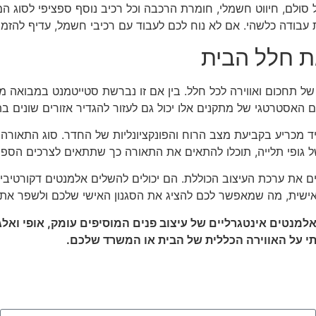
 סולם, חיווט חשמלי, חומרת הרכבה וכל רכיב נוסף ספציפי לסוג ה
 עבודה כלשהי. אם לא נוח לכם לעבוד עם רכיבי חשמל, עדיף להזמי
את חלל הבית
ע של תחכום ואווירה לכל חלל. בין אם זו נברשת סטייטמנט במבואה 
טרטגי של מתקנים אלו יכול גם לעזור להגדיר אזורים שונים בתוך חלל
 מכריע בקביעת מצב הרוח והפונקציונליות של החדר. סוג התאורה ה
 של גופי תלייה, תוכלו להתאים את התאורה כך שתתאים לצרכים הספצ
ם את ערכת העיצוב הכוללת. הם יכולים להשלים אלמנטים דקורטיב
ה אישית, מה שמאפשר לכם להציג את הסגנון האישי שלכם ולשפר א
אלמנטים אינטגרליים של עיצוב פנים המוסיפים עומק, אופי ואל
ותי על האווירה הכללית של הבית או המשרד שלכם.