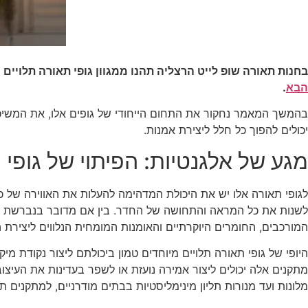
בחנות תאורה שופ לייט הרצליה תהנו ממגוון גופי תאורה תלויים מיוחדים שתוכלו לבחור 
הבא
.
בהמשך המאמר נחקור את התחום הייחודי של גופים אלו, את המשיכ
יכולים להפוך כל חלל ליצירת אמנות.
מגע של אלגנטיות: הפיתוי של גופי 
לגופי תאורה אלו יש את היכולת המדהימה להעלות את האווירה של כ
לשנות את כל המראה והתחושה של החדר. בין אם מדובר בנברשת אלגנטי
המורכבים, החומרים היוקרתיים והאומנות המומחית הנלווים ליצירת 
היופי של גופי תאורה תלויים מיוחדים טמון ביכולתם ליצור נקודת מי
מתקנים אלה יכולים ליצור אמירה נועזת או לשפר בעדינות את העיצוב
מלונות ועד מנורות תליון מינימליסטיות בבתים מודרניים, למתקנים ת