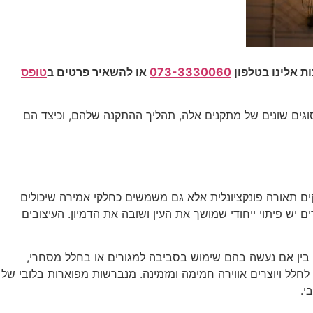
073-3330060
או להשאיר פרטים ב
טופס
גים שונים של מתקנים אלה, תהליך ההתקנה שלהם, וכיצד הם
קים תאורה פונקציונלית אלא גם משמשים כחלקי אמירה שיכולים
יש פיתוי ייחודי שמושך את העין ושובה את הדמיון. העיצובים
לי. בין אם נעשה בהם שימוש בסביבה למגורים או בחלל מסחרי,
 לחלל ויוצרים אווירה חמימה ומזמינה. מנברשות מפוארות בלובי של
י.