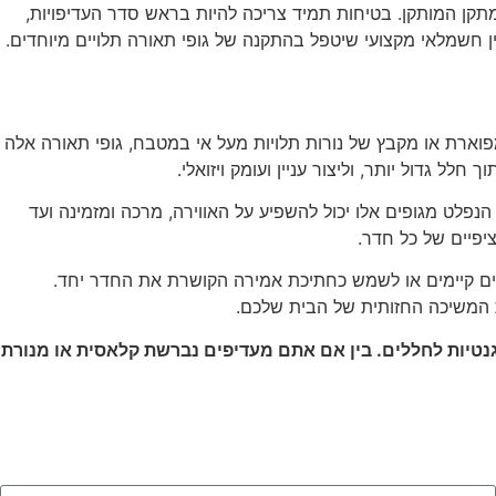
מתקן המותקן. בטיחות תמיד צריכה להיות בראש סדר העדיפויות,
ן חשמלאי מקצועי שיטפל בהתקנה של גופי תאורה תלויים מיוחדים.
מפוארת או מקבץ של נורות תלויות מעל אי במטבח, גופי תאורה אלה
 גדול יותר, וליצור עניין ועומק ויזואלי.
נפלט מגופים אלו יכול להשפיע על האווירה, מרכה ומזמינה ועד
יפיים של כל חדר.
יים קיימים או לשמש כחתיכת אמירה הקושרת את החדר יחד.
ת המשיכה החזותית של הבית שלכם.
גנטיות לחללים. בין אם אתם מעדיפים נברשת קלאסית או מנורת