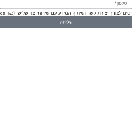
 קשר ושיתוף המידע עם שירותי צד שלישי (כגון Google Analytics) לצורך ניתוח ושיפור השירות.
שליחה